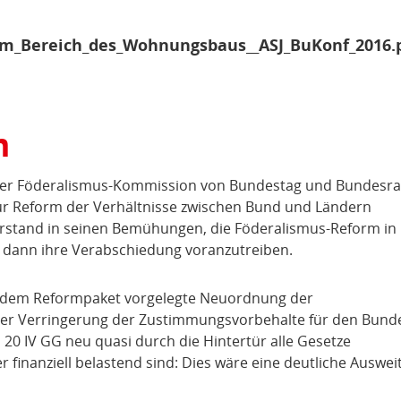
_im_Bereich_des_Wohnungsbaus__ASJ_BuKonf_2016.
m
 der Föderalismus-Kommission von Bundestag und Bundesra
ur Reform der Verhältnisse zwischen Bund und Ländern
orstand in seinen Bemühungen, die Föderalismus-Reform in
 dann ihre Verabschiedung voranzutreiben.
t dem Reformpaket vorgelegte Neuordnung der
er Verringerung der Zustimmungsvorbehalte für den Bunde
a 20 IV GG neu quasi durch die Hintertür alle Gesetze
r finanziell belastend sind: Dies wäre eine deutliche Auswe