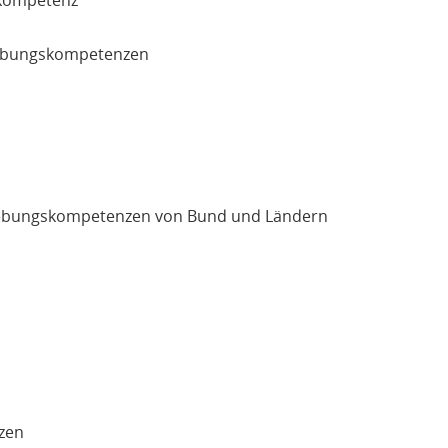
skompetenz
zgebungskompetenzen
zgebungskompetenzen von Bund und Ländern
zen