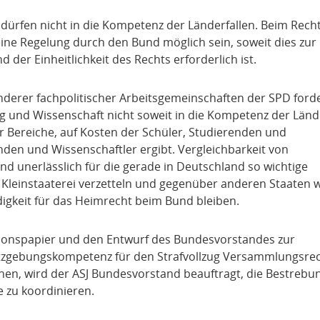
dürfen nicht in die Kompetenz der Länderfallen. Beim Rech
 eine Regelung durch den Bund möglich sein, soweit dies zur
der Einheitlichkeit des Rechts erforderlich ist.
nderer fachpolitischer Arbeitsgemeinschaften der SPD ford
ung und Wissenschaft nicht soweit in die Kompetenz der Länd
er Bereiche, auf Kosten der Schüler, Studierenden und
den und Wissenschaftler ergibt. Vergleichbarkeit von
d unerlässlich für die gerade in Deutschland so wichtige
in Kleinstaaterei verzetteln und gegenüber anderen Staaten 
ndigkeit für das Heimrecht beim Bund bleiben.
tionspapier und den Entwurf des Bundesvorstandes zur
etzgebungskompetenz für den Strafvollzug Versammlungsrec
hen, wird der ASJ Bundesvorstand beauftragt, die Bestrebu
 zu koordinieren.