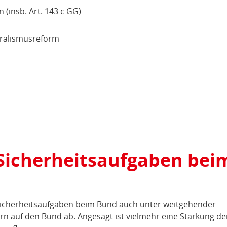
 (insb. Art. 143 c GG)
eralismusreform
Sicherheitsaufgaben bei
n Sicherheitsaufgaben beim Bund auch unter weitgehender
 auf den Bund ab. Angesagt ist vielmehr eine Stärkung de