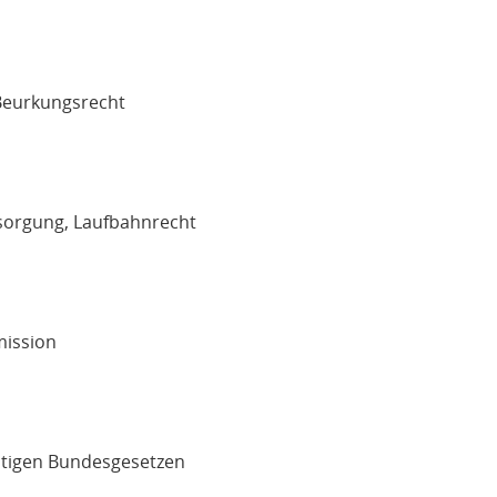
 Beurkungsrecht
rsorgung, Laufbahnrecht
mission
htigen Bundesgesetzen