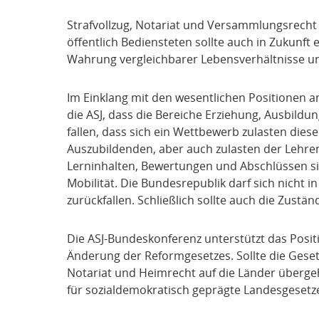
Strafvollzug, Notariat und Versammlungsrecht 
öffentlich Bediensteten sollte auch in Zukunft
Wahrung vergleichbarer Lebensverhältnisse und 
Im Einklang mit den wesentlichen Positionen a
die ASJ, dass die Bereiche Erziehung, Ausbild
fallen, dass sich ein Wettbewerb zulasten dies
Auszubildenden, aber auch zulasten der Lehren
Lerninhalten, Bewertungen und Abschlüssen sin
Mobilität. Die Bundesrepublik darf sich nicht 
zurückfallen. Schließlich sollte auch die Zustä
Die ASJ-Bundeskonferenz unterstützt das Posi
Änderung der Reformgesetzes. Sollte die Ges
Notariat und Heimrecht auf die Länder überge
für sozialdemokratisch geprägte Landesgesetze