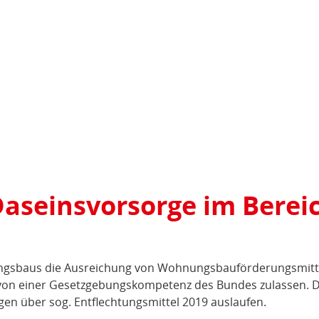
Daseinsvorsorge im Berei
ngsbaus die Ausreichung von Wohnungsbauförderungsmitt
von einer Gesetzgebungskompetenz des Bundes zulassen. D
n über sog. Entflechtungsmittel 2019 auslaufen.