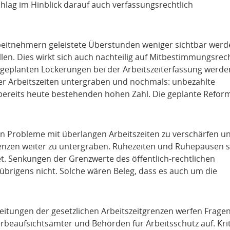
chlag im Hinblick darauf auch verfassungsrechtlich
itnehmern geleistete Überstunden weniger sichtbar werd
en. Dies wirkt sich auch nachteilig auf Mitbestimmungsrec
 geplanten Lockerungen bei der Arbeitszeiterfassung werde
er Arbeitszeiten untergraben und nochmals: unbezahlte
bereits heute bestehenden hohen Zahl. Die geplante Refor
en Probleme mit überlangen Arbeitszeiten zu verschärfen un
grenzen weiter zu untergraben. Ruhezeiten und Ruhepausen 
t. Senkungen der Grenzwerte des öffentlich-rechtlichen
 übrigens nicht. Solche wären Beleg, dass es auch um die
reitungen der gesetzlichen Arbeitszeitgrenzen werfen Fragen
beaufsichtsämter und Behörden für Arbeitsschutz auf. Krit