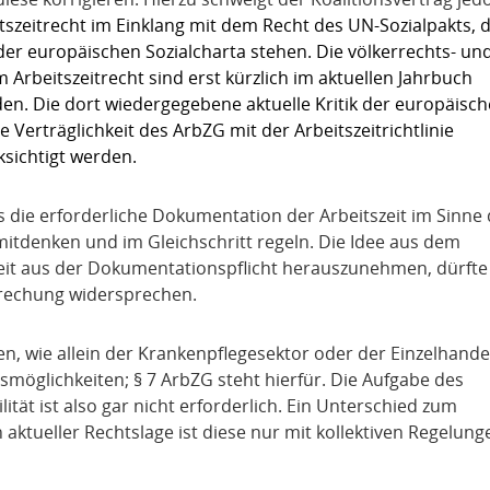
szeitrecht im Einklang mit dem Recht des UN-Sozialpakts, 
der europäischen Sozialcharta stehen. Die völkerrechts- un
rbeitszeitrecht sind erst kürzlich im aktuellen Jahrbuch
n. Die dort wiedergegebene aktuelle Kritik der europäisc
 Verträglichkeit des ArbZG mit der Arbeitszeitrichtlinie
ksichtigt werden.
 die erforderliche Dokumentation der Arbeitszeit im Sinne 
tdenken und im Gleichschritt regeln. Die Idee aus dem
zeit aus der Dokumentationspflicht herauszunehmen, dürfte
prechung widersprechen.
ben, wie allein der Krankenpflegesektor oder der Einzelhande
tsmöglichkeiten; § 7 ArbZG steht hierfür. Die Aufgabe des
tät ist also gar nicht erforderlich. Ein Unterschied zum
 aktueller Rechtslage ist diese nur mit kollektiven Regelung