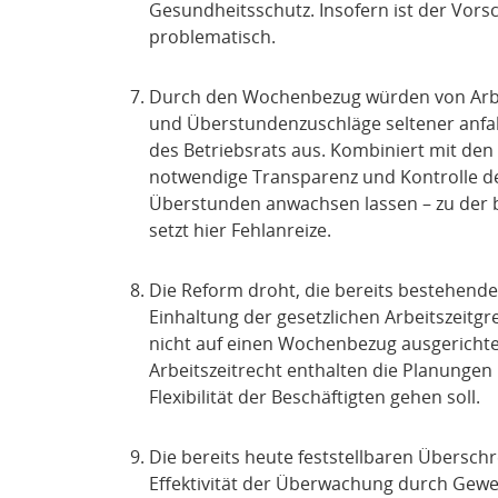
Gesundheitsschutz. Insofern ist der Vors
problematisch.
Durch den Wochenbezug würden von Arbe
und Überstundenzuschläge seltener anfall
des Betriebsrats aus. Kombiniert mit den
notwendige Transparenz und Kontrolle d
Überstunden anwachsen lassen – zu der 
setzt hier Fehlanreize.
Die Reform droht, die bereits bestehend
Einhaltung der gesetzlichen Arbeitszeit
nicht auf einen Wochenbezug ausgerichte
Arbeitszeitrecht enthalten die Planungen
Flexibilität der Beschäftigten gehen soll.
Die bereits heute feststellbaren Übersch
Effektivität der Überwachung durch Gewer