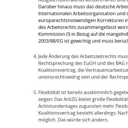
Darüber hinaus muss das deutsche Arbeit
Internationalen Arbeitsorganisation und 
europarechtsnotwendigen Korrekturen im A
des Arbeitsrechts zusammengefasst worde
Kommission (!) in Bezug auf die mangelnde
2003/88/EG ist gewichtig und muss berüc
Jede Änderung des Arbeitszeitrechts muss
Rechtsprechung des EuGH und des BAG mi
Koalitionsvertrag, die Vertrauensarbeits
unionsrechtswidrig sein und der Rechts
Flexibilität ist bereits auskömmlich gege
zeigen: Das ArbZG bietet große Flexibilitä
Achtstundentages zugunsten mehr Flexibili
Koalitionsvertrag besteht allerdings: Nach
möglich. Das würde sich ändern.