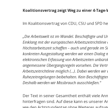
Koalitionsvertrag zeigt Weg zu einer 4-Tage
Im Koalitionsvertrag von CDU, CSU und SPD hei
„Die Arbeitswelt ist im Wandel. Beschäftigte und 
Einklang mit der europäischen Arbeitszeitrichtlinie
Höchstarbeitszeit schaffen – auch und gerade im Si
konkreten Ausgestaltung werden wir einen Dialog m
elektronischen Erfassung von Arbeitszeiten unbüro
angemessene Übergangsregeln vorsehen. Die Vertrau
Arbeitszeitrichtlinie möglich (…). Dabei werden wi
Ruhezeitregelungen beibehalten. Kein Beschäftigte
Deshalb werden wir Missbrauch ausschließen.“
Der Text in seiner Gesamtheit enthält viele An
hinterfragen sind. Auf diese kann es unserer 
wie den Achtstundentag ohne Weiteres aufzu