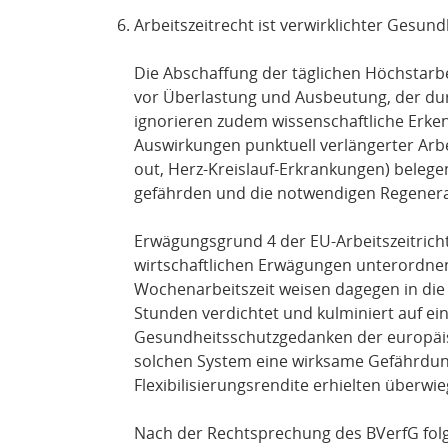
Arbeitszeitrecht ist verwirklichter Gesun
Die Abschaffung der täglichen Höchstarb
vor Überlastung und Ausbeutung, der dur
ignorieren zudem wissenschaftliche Erken
Auswirkungen punktuell verlängerter Arbei
out, Herz-Kreislauf-Erkrankungen) beleg
gefährden und die notwendigen Regener
Erwägungsgrund 4 der EU-Arbeitszeitricht
wirtschaftlichen Erwägungen unterordnen
Wochenarbeitszeit weisen dagegen in die
Stunden verdichtet und kulminiert auf ei
Gesundheitsschutzgedanken der europäisch
solchen System eine wirksame Gefährdung
Flexibilisierungsrendite erhielten überwi
Nach der Rechtsprechung des BVerfG folgt