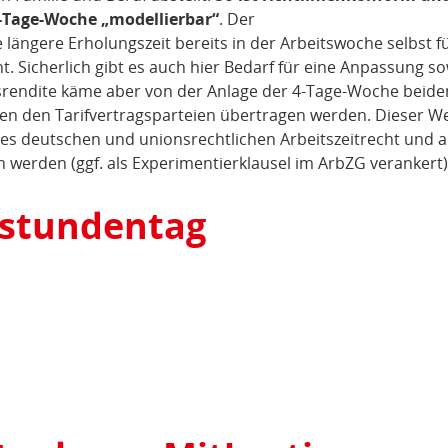
Tage-Woche „modellierbar“
. Der
längere Erholungszeit bereits in der Arbeitswoche selbst f
ht. Sicherlich gibt es auch hier Bedarf für eine Anpassung s
gsrendite käme aber von der Anlage der 4-Tage-Woche beide
llten den Tarifvertragsparteien übertragen werden. Dieser W
es deutschen und unionsrechtlichen Arbeitszeitrecht und a
 werden (ggf. als Experimentierklausel im ArbZG verankert)
tstundentag