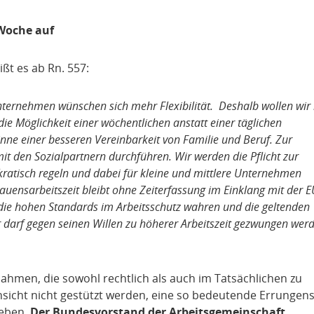
-Woche auf
ßt es ab Rn. 557:
Unternehmen wünschen sich mehr Flexibilität. Deshalb wollen wir
 die Möglichkeit einer wöchentlichen anstatt einer täglichen
nne einer besseren Vereinbarkeit von Familie und Beruf. Zur
it den Sozialpartnern durchführen. Wir werden die Pflicht zur
kratisch regeln und dabei für kleine und mittlere Unternehmen
ensarbeitszeit bleibt ohne Zeiterfassung im Einklang mit der E
r die hohen Standards im Arbeitsschutz wahren und die geltenden
r darf gegen seinen Willen zu höherer Arbeitszeit gezwungen wer
nahmen, die sowohl rechtlich als auch im Tatsächlichen zu
Ansicht nicht gestützt werden, eine so bedeutende Errungen
geben.
Der Bundesvorstand der Arbeitsgemeinschaft