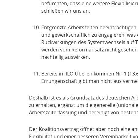
befürchten, dass eine weitere Flexibilis
schließen wir uns an.
Entgrenzte Arbeitszeiten beeinträchtigen d
und gewerkschaftlich zu engagieren, was 
Rückwirkungen des Systemwechsels auf Tei
werden vom Reformansatz nicht gesehen. 
nachteilig auswirken.
Bereits im ILO-Übereinkommen Nr. 1 (13.6.
Errungenschaft gibt man nicht aus verme
Deshalb ist es als Grundsatz des deutschen Arb
zu erhalten, ergänzt um die generelle (unional
Arbeitszeiterfassung und bereinigt von bestehe
Der Koalitionsvertrag öffnet aber noch eine 
Flexibilität und einer besseren Vereinbarkeit v