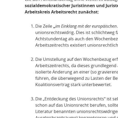
sozialdemokratischer Juristinnen und Jurist
Arbeitskreis Arbeitsrecht zunächst:
Die Zeile
„
im Einklang mit der europäischen A
unionsrechtswidrig. Dies ist schlichtweg f
Achtstundentag als auch den Wochenbezu
Arbeitszeitrechts existiert unionsrechtlich
Die Umstellung auf den Wochenbezug er
Arbeitszeitrechts, da dieses grundlegend
isolierte Änderung an einer (so gravieren
führen, die überwiegend zu Lasten der B
Koalitionsvertrag stark unterbewertet.
Die „Entdeckung des Unionsrechts“ ist se
schon auf das Unionsrecht berufen, sollte
Literatur benannten unionsrechtswidrigen 
Ausgleichszeiträume) konzentrieren und di