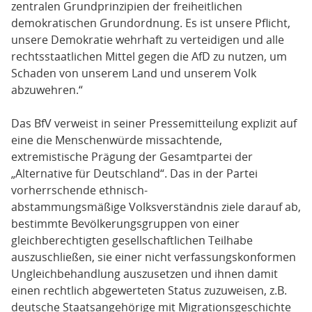
zentralen Grundprinzipien der freiheitlichen
demokratischen Grundordnung. Es ist unsere Pflicht,
unsere Demokratie wehrhaft zu verteidigen und alle
rechtsstaatlichen Mittel gegen die AfD zu nutzen, um
Schaden von unserem Land und unserem Volk
abzuwehren.“
Das BfV verweist in seiner Pressemitteilung explizit auf
eine die Menschenwürde missachtende,
extremistische Prägung der Gesamtpartei der
„Alternative für Deutschland“. Das in der Partei
vorherrschende ethnisch-
abstammungsmäßige Volksverständnis ziele darauf ab,
bestimmte Bevölkerungsgruppen von einer
gleichberechtigten gesellschaftlichen Teilhabe
auszuschließen, sie einer nicht verfassungskonformen
Ungleichbehandlung auszusetzen und ihnen damit
einen rechtlich abgewerteten Status zuzuweisen, z.B.
deutsche Staatsangehörige mit Migrationsgeschichte