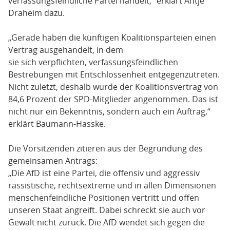
verfassungsfeindliche Partei handelt,“ erklärt Antje
Draheim dazu.
„Gerade haben die künftigen Koalitionsparteien einen
Vertrag ausgehandelt, in dem
sie sich verpflichten, verfassungsfeindlichen
Bestrebungen mit Entschlossenheit entgegenzutreten.
Nicht zuletzt, deshalb wurde der Koalitionsvertrag von
84,6 Prozent der SPD-Mitglieder angenommen. Das ist
nicht nur ein Bekenntnis, sondern auch ein Auftrag,“
erklärt Baumann-Hasske.
Die Vorsitzenden zitieren aus der Begründung des
gemeinsamen Antrags:
„Die AfD ist eine Partei, die offensiv und aggressiv
rassistische, rechtsextreme und in allen Dimensionen
menschenfeindliche Positionen vertritt und offen
unseren Staat angreift. Dabei schreckt sie auch vor
Gewalt nicht zurück. Die AfD wendet sich gegen die